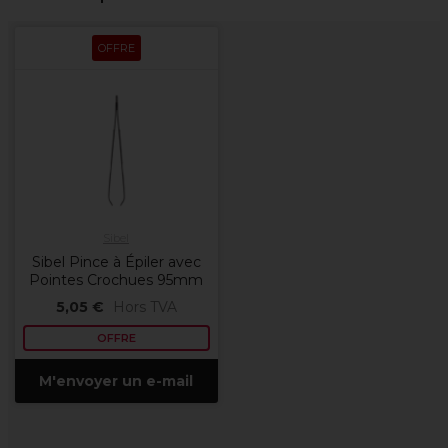
OFFRE
Sibel
Sibel Pince à Épiler avec
Pointes Crochues 95mm
5,05 €
Hors TVA
OFFRE
M'envoyer un e-mail