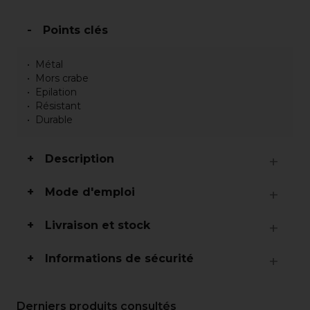
Points clés
Métal
Mors crabe
Epilation
Résistant
Durable
Description
Mode d'emploi
Livraison et stock
Informations de sécurité
Derniers produits consultés