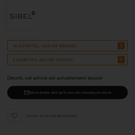
10 ACHETÉS, 40% DE REMISE!
5 ACHETÉS, 25% DE REMISE!
Désolé, cet article est actuellement épuisé
Me prévenir dès qu’il sera de nouveau en stock
Ajouter à ma liste de souhaits