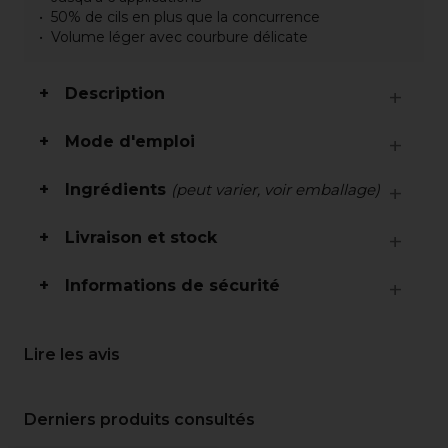
50% de cils en plus que la concurrence
Volume léger avec courbure délicate
Description
Mode d'emploi
Ingrédients
(peut varier, voir emballage)
Livraison et stock
Informations de sécurité
Lire les avis
Derniers produits consultés