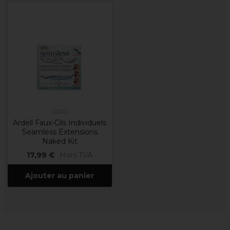
Ardell
Ardell Faux-Cils Individuels
Seamless Extensions
Naked Kit
17,99 €
Hors TVA
Ajouter au panier