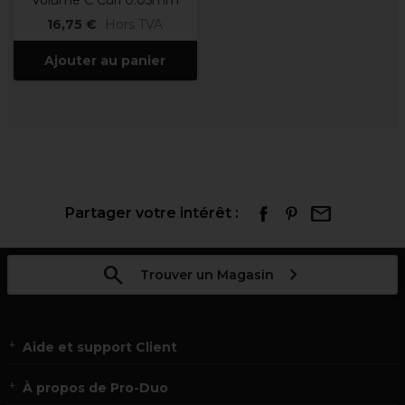
Volume C Curl 0.05mm
16,75 €
Hors TVA
Ajouter au panier
Partager votre intérêt :
Trouver un Magasin
Aide et support Client
À propos de Pro-Duo