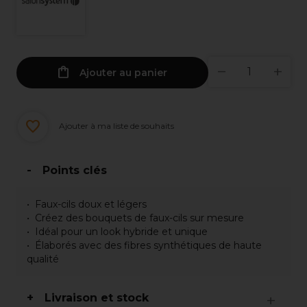
Ajouter au panier
Ajouter à ma liste de souhaits
Points clés
Faux-cils doux et légers
Créez des bouquets de faux-cils sur mesure
Idéal pour un look hybride et unique
Élaborés avec des fibres synthétiques de haute
qualité
Livraison et stock