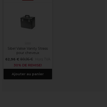
Sibel
Sibel Valise Vanity Strass
pour cheveux
62,96 €
89,95 €
Hors TVA
30% DE REMISE!
Ajouter au panier