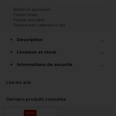
Boitier en aluminium
Finition strass
Plateau amovible
Placard avec cadenas et clés
Description
Livraison et stock
Informations de sécurité
Lire les avis
Derniers produits consultés
OFFRE