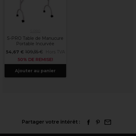
S-PRO
S-PRO Table de Manucure
Portable Incurvée
54,67 €
109,35 €
Hors TVA
50% DE REMISE!
Ajouter au panier
Partager votre intérêt :