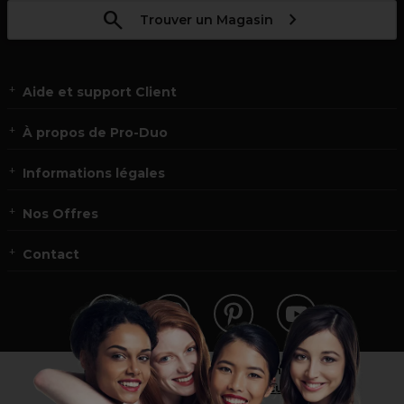
Trouver un Magasin
Aide et support Client
À propos de Pro-Duo
Informations légales
Nos Offres
Contact
Vous n’êtes pas un professionnel ?
Visitez notre site pour
les particuliers
!