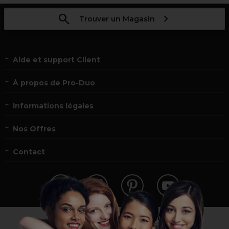
Trouver un Magasin
Aide et support Client
À propos de Pro-Duo
Informations légales
Nos Offres
Contact
Vous n’êtes pas un professionnel ?
Visitez notre site pour
les particuliers
!