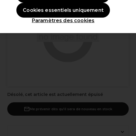
Cookies essentiels uniquement
Paramètres des cookies
Désolé, cet article est actuellement épuisé
Me prévenir dès qu’il sera de nouveau en stock