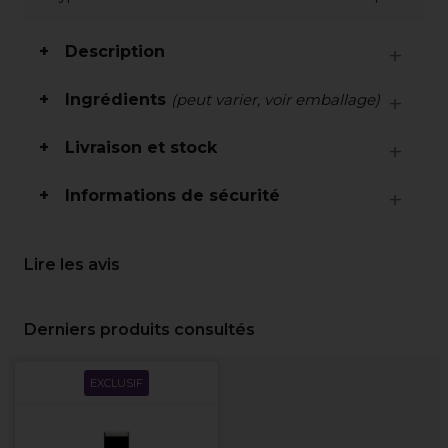
Description
Ingrédients
(peut varier, voir emballage)
Livraison et stock
Informations de sécurité
Lire les avis
Derniers produits consultés
EXCLUSIF