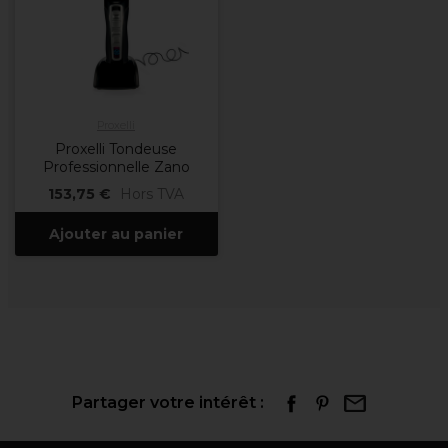
Proxelli
Proxelli Tondeuse
Professionnelle Zano
153,75 €
Hors TVA
Ajouter au panier
Partager votre intérêt :