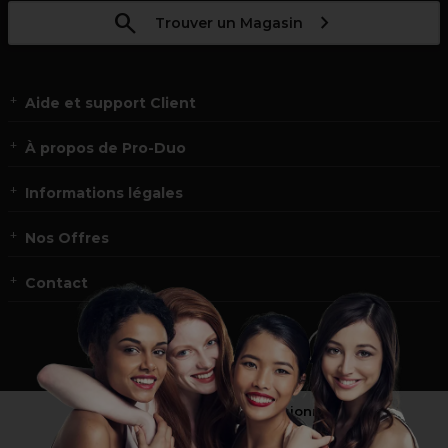
Trouver un Magasin
Aide et support Client
À propos de Pro-Duo
Informations légales
Nos Offres
Contact
Vous n’êtes pas un professionnel ?
Visitez notre site pour
les particuliers
!