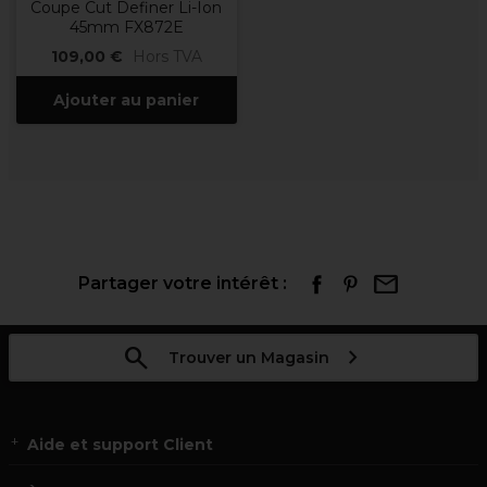
Coupe Cut Definer Li-Ion
45mm FX872E
109,00 €
Hors TVA
Ajouter au panier
Partager votre intérêt :
Trouver un Magasin
Aide et support Client