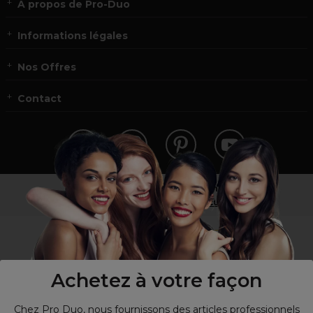
À propos de Pro-Duo
Informations légales
Nos Offres
Contact
Vous n’êtes pas un professionnel ?
Visitez notre site pour
les particuliers
!
Achetez à votre façon
Chez Pro Duo, nous fournissons des articles professionnels