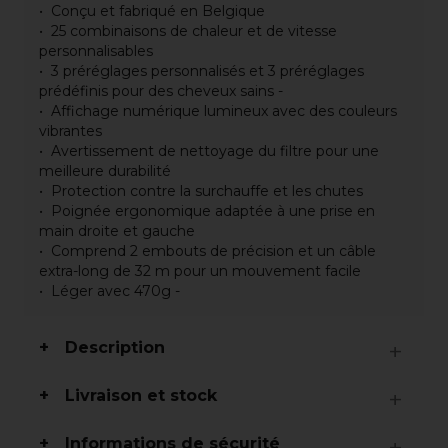
Conçu et fabriqué en Belgique
25 combinaisons de chaleur et de vitesse
personnalisables
3 préréglages personnalisés et 3 préréglages
prédéfinis pour des cheveux sains -
Affichage numérique lumineux avec des couleurs
vibrantes
Avertissement de nettoyage du filtre pour une
meilleure durabilité
Protection contre la surchauffe et les chutes
Poignée ergonomique adaptée à une prise en
main droite et gauche
Comprend 2 embouts de précision et un câble
extra-long de 32 m pour un mouvement facile
Léger avec 470g -
Description
Livraison et stock
Informations de sécurité