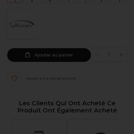
Ajouter au panier
Ajouter à ma liste de souhaits
Les Clients Qui Ont Acheté Ce
Produit Ont Également Acheté