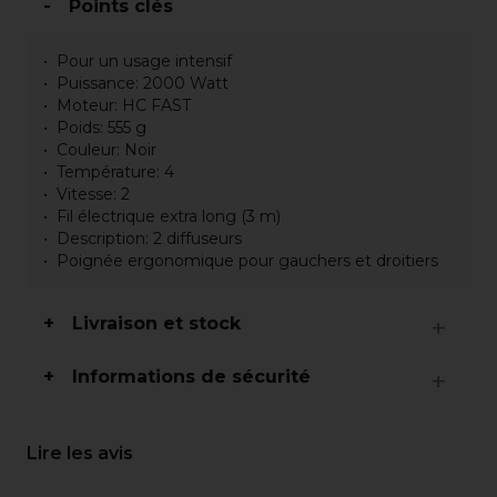
Points clés
Pour un usage intensif
Puissance: 2000 Watt
Moteur: HC FAST
Poids: 555 g
Couleur: Noir
Température: 4
Vitesse: 2
Fil électrique extra long (3 m)
Description: 2 diffuseurs
Poignée ergonomique pour gauchers et droitiers
Livraison et stock
Informations de sécurité
Lire les avis