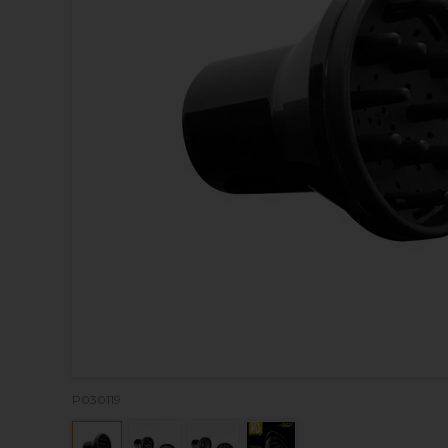
P030119