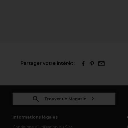
Partager votre intérêt :
Trouver un Magasin
Informations légales
Conditions d’Utilisation du Site