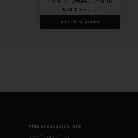
Proxelli Air Diffuseur Universel
8,45 €
Hors TVA
Ajouter au panier
Aide et support Client
Mon Compte Client