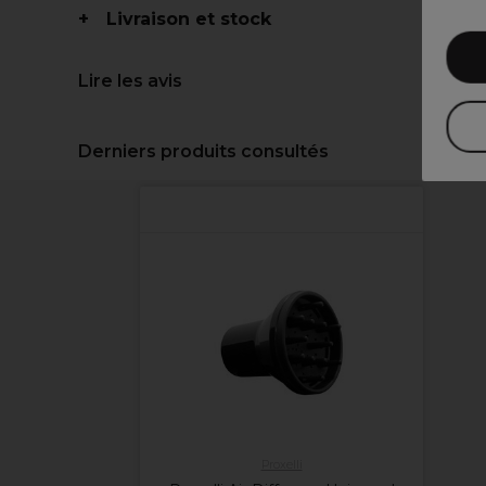
Livraison et stock
Lire les avis
Derniers produits consultés
Proxelli