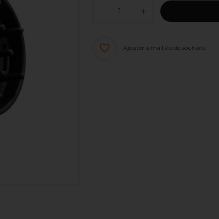
Ajouter à ma liste de souhaits