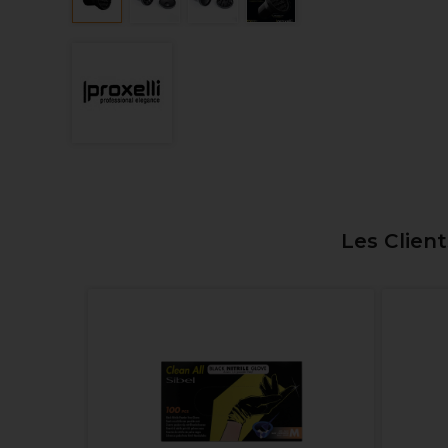
Les Clien
ompact