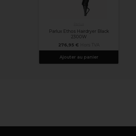
Parlux
Parlux Ethos Hairdryer Black
2300W
276,95 €
Hors TVA
Ajouter au panier