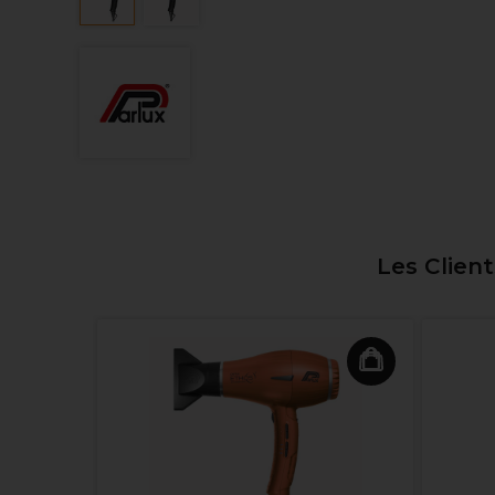
Les Clien
 Ionic