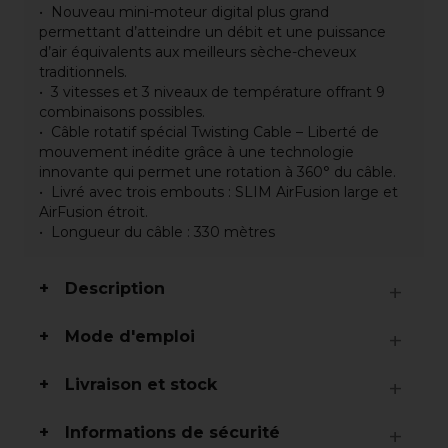
Nouveau mini-moteur digital plus grand
permettant d’atteindre un débit et une puissance
d’air équivalents aux meilleurs sèche-cheveux
traditionnels.
3 vitesses et 3 niveaux de température offrant 9
combinaisons possibles.
Câble rotatif spécial Twisting Cable – Liberté de
mouvement inédite grâce à une technologie
innovante qui permet une rotation à 360° du câble.
Livré avec trois embouts : SLIM AirFusion large et
AirFusion étroit.
Longueur du câble : 330 mètres
Description
Mode d'emploi
Livraison et stock
Informations de sécurité