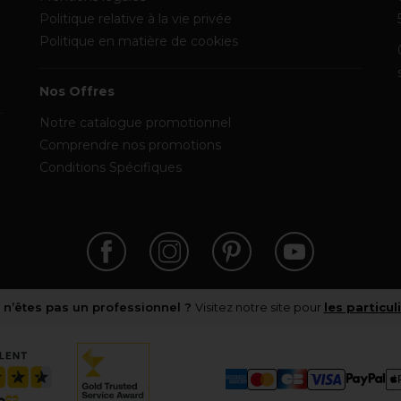
Politique relative à la vie privée
Politique en matière de cookies
Nos Offres
Notre catalogue promotionnel
Comprendre nos promotions
Conditions Spécifiques
 n’êtes pas un professionnel ?
Visitez notre site pour
les particul