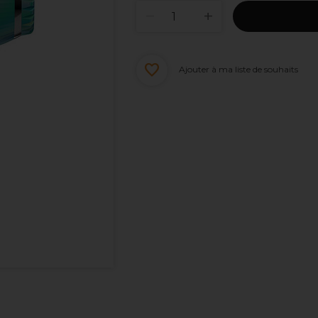
Ajouter à ma liste de souhaits