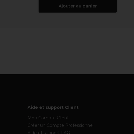
Ajouter au panier
Aide et support Client
Mon Compte Client
Créer un Compte Professionnel
Aide et support FAQ