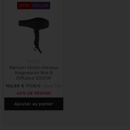
OFFRE
EXCLUSIF
Barnum
Barnum Sèche-cheveux
Magnesium Noir &
Diffuseur 2000W
102,69 €
171,15 €
Hors TVA
40% DE REMISE!
Ajouter au panier