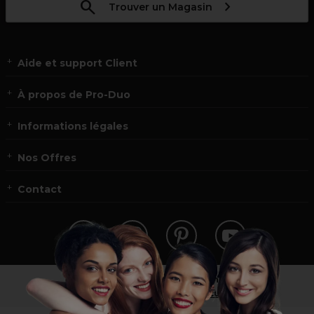
Trouver un Magasin
Aide et support Client
À propos de Pro-Duo
Informations légales
Nos Offres
Contact
Vous n’êtes pas un professionnel ?
Visitez notre site pour
les particuliers
!