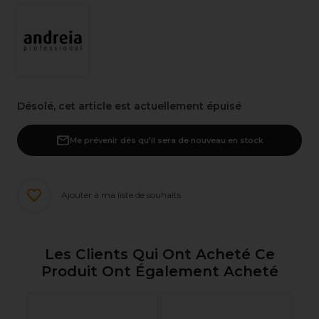
Désolé, cet article est actuellement épuisé
Me prévenir dès qu’il sera de nouveau en stock
Ajouter à ma liste de souhaits
Les Clients Qui Ont Acheté Ce
Produit Ont Également Acheté