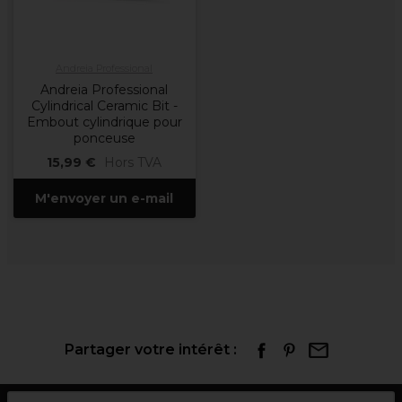
Andreia Professional
Andreia Professional
Cylindrical Ceramic Bit -
Embout cylindrique pour
ponceuse
15,99 €
Hors TVA
M'envoyer un e-mail
Partager votre intérêt :