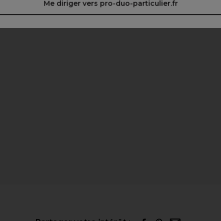
Me diriger vers pro-duo-particulier.fr