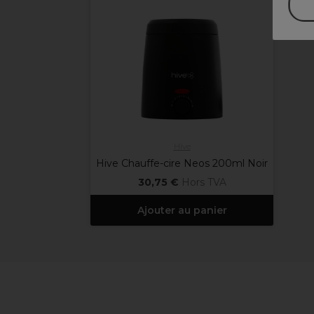
Hive
Hive Chauffe-cire Neos 200ml Noir
30,75 €
Hors TVA
Ajouter au panier