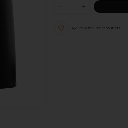
Ajouter à ma liste de souhaits