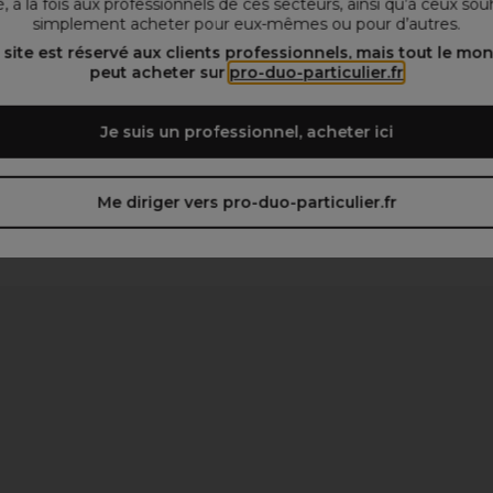
, à la fois aux professionnels de ces secteurs, ainsi qu’à ceux sou
simplement acheter pour eux-mêmes ou pour d’autres.
 site est réservé aux clients professionnels, mais tout le mo
peut acheter sur
pro-duo-particulier.fr
Je suis un professionnel, acheter ici
Me diriger vers pro-duo-particulier.fr