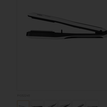
P032245