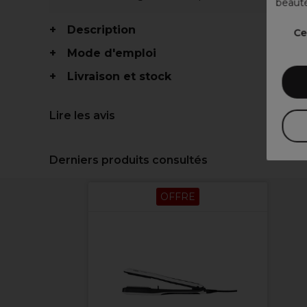
beauté
Description
Ce
Mode d'emploi
Livraison et stock
Lire les avis
Derniers produits consultés
OFFRE