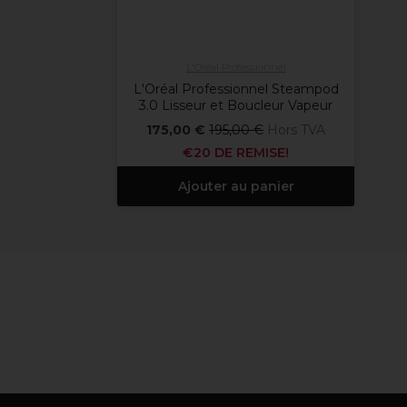
L'Oréal Professionnel
L'Oréal Professionnel Steampod
3.0 Lisseur et Boucleur Vapeur
175,00 €
195,00 €
Hors TVA
€20 DE REMISE!
Ajouter au panier