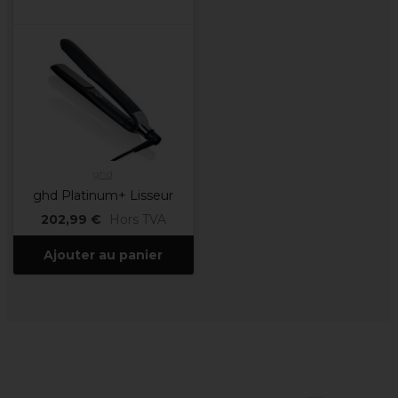
ghd
ghd Platinum+ Lisseur
202,99 €
Hors TVA
Ajouter au panier