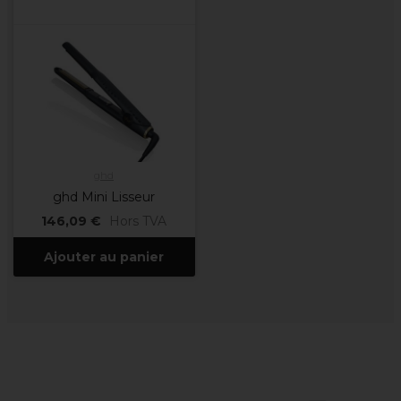
ghd
ghd Mini Lisseur
146,09 €
Hors TVA
Ajouter au panier