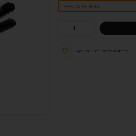
40% DE REMISE!
Ajouter à ma liste de souhaits