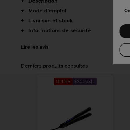
Description
Ce
Mode d'emploi
Livraison et stock
Informations de sécurité
Lire les avis
Derniers produits consultés
OFFRE
EXCLUSIF