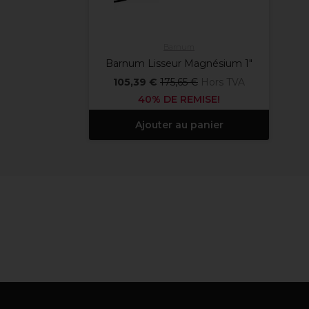
Barnum
Barnum Lisseur Magnésium 1"
105,39 €
175,65 €
Hors TVA
40% DE REMISE!
Ajouter au panier