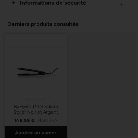
Informations de sécurité
Derniers produits consultés
BaByliss PRO
BaByliss PRO Stilista
Styler Noir et Argent
149,99 €
Hors TVA
Ajouter au panier