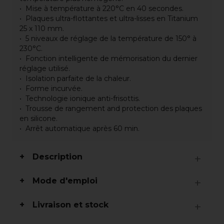
Mise à température à 220°C en 40 secondes.
Plaques ultra-flottantes et ultra-lisses en Titanium
25 x 110 mm.
5 niveaux de réglage de la température de 150° à
230°C.
Fonction intelligente de mémorisation du dernier
réglage utilisé.
Isolation parfaite de la chaleur.
Forme incurvée.
Technologie ionique anti-frisottis.
Trousse de rangement and protection des plaques
en silicone.
Arrêt automatique après 60 min.
Description
Mode d'emploi
Livraison et stock