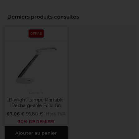
Derniers produits consultés
OFFRE
Daylight
Daylight Lampe Portable
Rechargeable Foldi Go
67,06 €
95,80 €
Hors TVA
30% DE REMISE!
Ajouter au panier