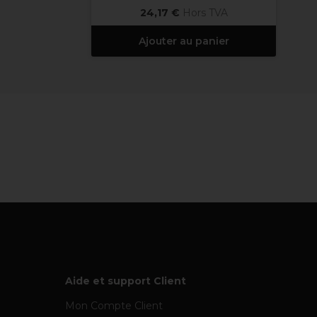
24,17 €
Hors TVA
Ajouter au panier
Aide et support Client
Mon Compte Client