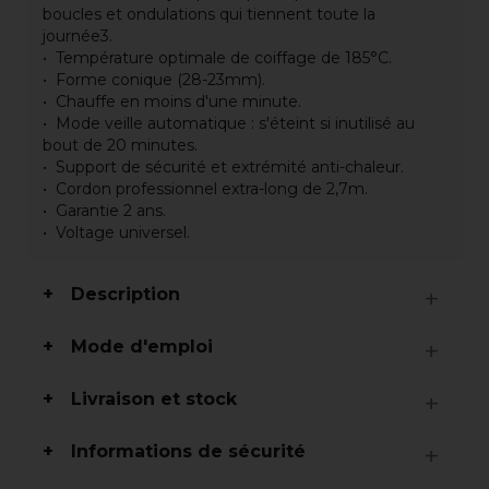
boucles et ondulations qui tiennent toute la
journée3.
Température optimale de coiffage de 185°C.
Forme conique (28-23mm).
Chauffe en moins d'une minute.
Mode veille automatique : s'éteint si inutilisé au
bout de 20 minutes.
Support de sécurité et extrémité anti-chaleur.
Cordon professionnel extra-long de 2,7m.
Garantie 2 ans.
Voltage universel.
Description
Mode d'emploi
Livraison et stock
Informations de sécurité