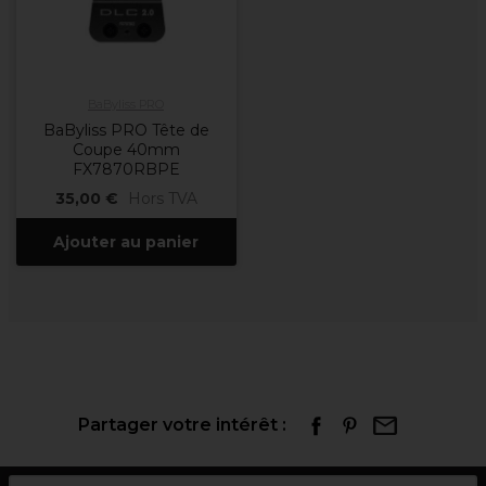
BaByliss PRO
BaByliss PRO Tête de
Coupe 40mm
FX7870RBPE
35,00 €
Hors TVA
Ajouter au panier
Partager votre intérêt :