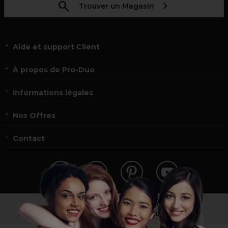
Trouver un Magasin
Aide et support Client
À propos de Pro-Duo
Informations légales
Nos Offres
Contact
Vous n’êtes pas un professionnel ?
Visitez notre site pour
les particuliers
!