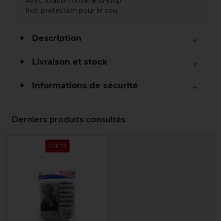
Avec fixation hook-and-loop
Incl. protection pour le cou
Description
Livraison et stock
Informations de sécurité
Derniers produits consultés
OFFRE