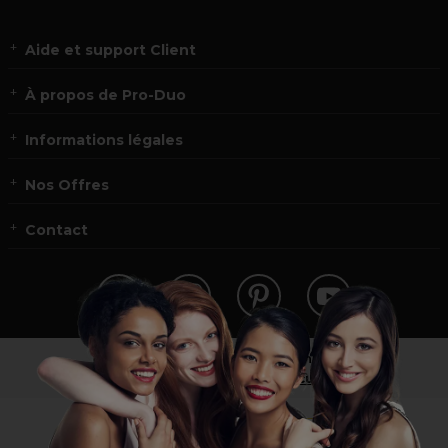
Aide et support Client
À propos de Pro-Duo
Informations légales
Nos Offres
Contact
Vous n’êtes pas un professionnel ?
Visitez notre site pour
les particuliers
!