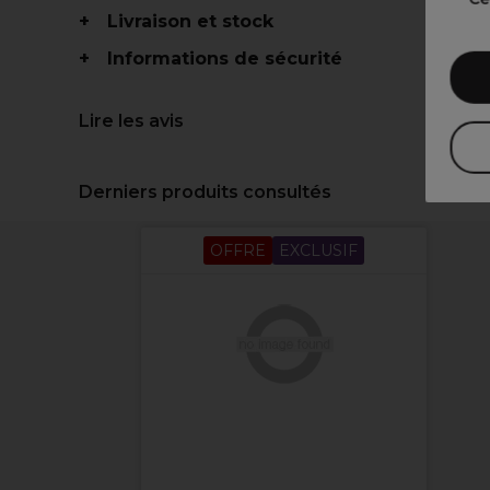
Livraison et stock
Informations de sécurité
Lire les avis
Derniers produits consultés
OFFRE
EXCLUSIF