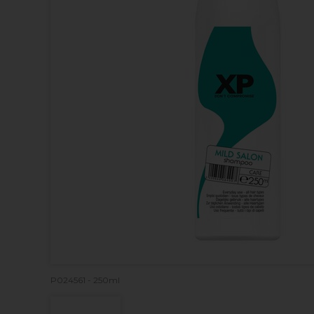
P024561 - 250ml