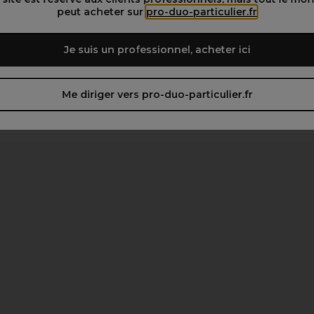
peut acheter sur
pro-duo-particulier.fr
Je suis un professionnel, acheter ici
Me diriger vers pro-duo-particulier.fr