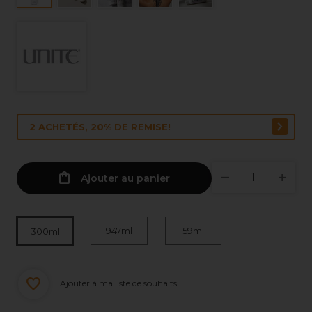
2 ACHETÉS, 20% DE REMISE!
Ajouter au panier
947ml
59ml
300ml
Ajouter à ma liste de souhaits