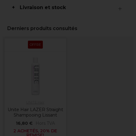
Livraison et stock
Derniers produits consultés
OFFRE
UNITE Hair
Unite Hair LAZER Straight
Shampooing Lissant
16,80 €
Hors TVA
2 ACHETÉS, 20% DE
REMISE!