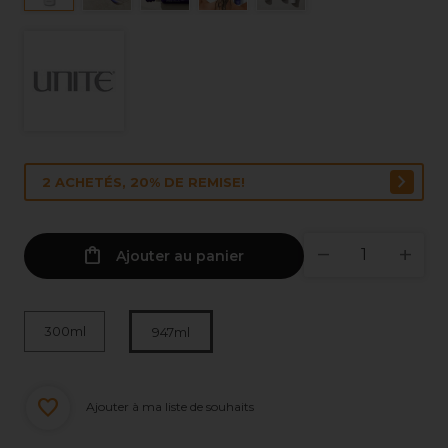
2 ACHETÉS, 20% DE REMISE!
Ajouter au panier
300ml
947ml
Ajouter à ma liste de souhaits