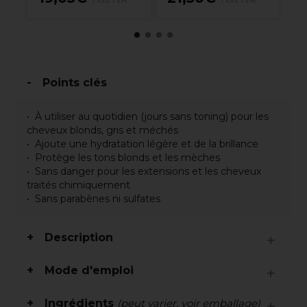
Hors TVA
Hors TVA
Points clés
À utiliser au quotidien (jours sans toning) pour les
cheveux blonds, gris et méchés
Ajoute une hydratation légère et de la brillance
Protège les tons blonds et les mèches
Sans danger pour les extensions et les cheveux
traités chimiquement
Sans parabènes ni sulfates
Description
Mode d'emploi
Ingrédients
(peut varier, voir emballage)