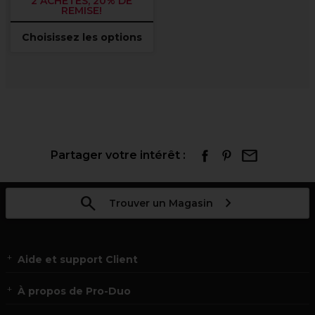
2 ACHETÉS, 20% DE
REMISE!
Choisissez les options
Partager votre intérêt :
Trouver un Magasin
Aide et support Client
À propos de Pro-Duo