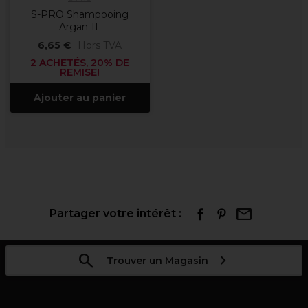
S-PRO Shampooing
Argan 1L
6,65 €
Hors TVA
2 ACHETÉS, 20% DE
REMISE!
Ajouter au panier
Partager votre intérêt :
Trouver un Magasin