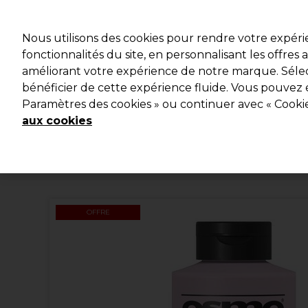
Profitez d
Nous utilisons des cookies pour rendre votre expér
fonctionnalités du site, en personnalisant les offres
améliorant votre expérience de notre marque. Sélec
Marques
Bons plans
Coiffure
Electro et Matériel
bénéficier de cette expérience fluide. Vous pouvez 
Paramètres des cookies » ou continuer avec « Cooki
Livraison et délais
lire la suite
aux cookies
OFFRE