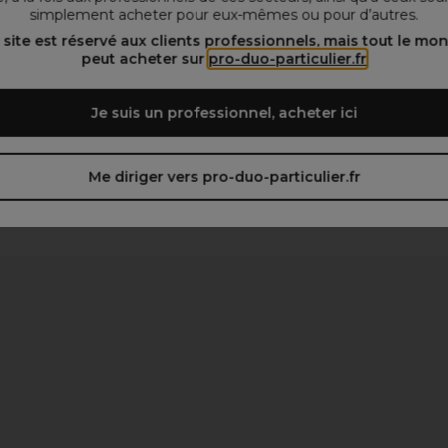
simplement acheter pour eux-mêmes ou pour d’autres.
 site est réservé aux clients professionnels, mais tout le mo
peut acheter sur
pro-duo-particulier.fr
Je suis un professionnel, acheter ici
Me diriger vers pro-duo-particulier.fr