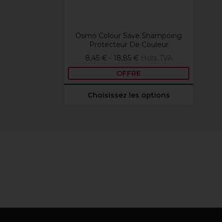
Osmo Colour Save Shampoing
Protecteur De Couleur
8,45 € - 18,85 €
Hors TVA
OFFRE
Choisissez les options