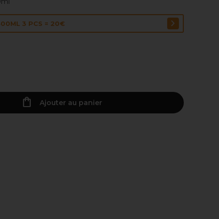
0ml
0ML 3 PCS = 20€
Ajouter au panier