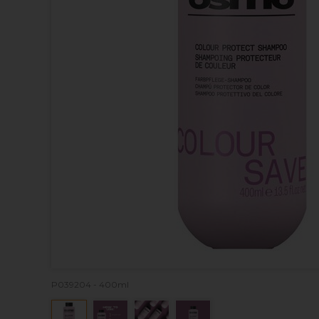
P039204 - 400ml