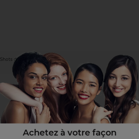
 Shots de Lômé Paris
Achetez à votre façon