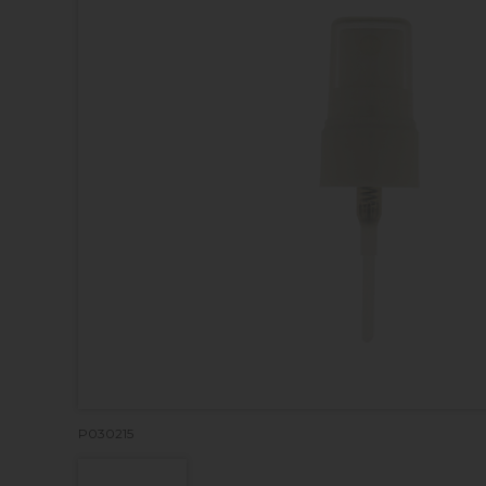
P030215