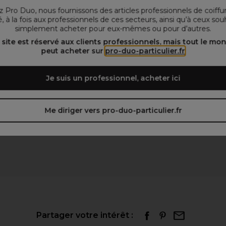
 Pro Duo, nous fournissons des articles professionnels de coiffu
, à la fois aux professionnels de ces secteurs, ainsi qu’à ceux sou
simplement acheter pour eux-mêmes ou pour d’autres.
 site est réservé aux clients professionnels, mais tout le mo
peut acheter sur
pro-duo-particulier.fr
Je suis un professionnel, acheter ici
Me diriger vers pro-duo-particulier.fr
Partager votre intérêt :