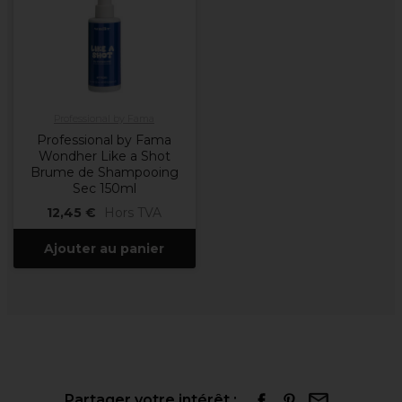
Professional by Fama
Professional by Fama
Wondher Like a Shot
Brume de Shampooing
Sec 150ml
12,45 €
Hors TVA
Ajouter au panier
Partager votre intérêt :