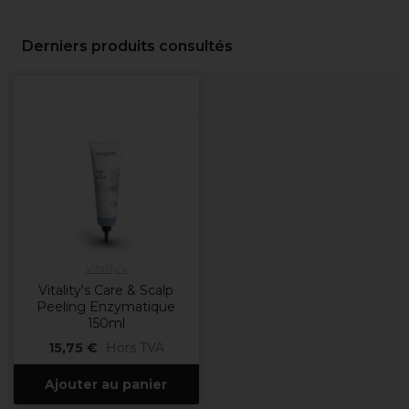
Derniers produits consultés
Vitality's
Vitality's Care & Scalp
Peeling Enzymatique
150ml
15,75 €
Hors TVA
Ajouter au panier