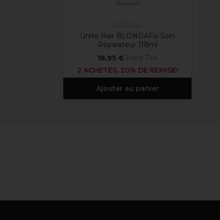
UNITE Hair
Unite Hair BLONDAFix Soin
Réparateur 118ml
18,95 €
Hors TVA
2 ACHETÉS, 20% DE REMISE!
Ajouter au panier