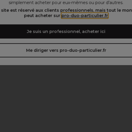
simplement acheter pour eux-mêmes ou pour d’autres.
 site est réservé aux clients professionnels, mais tout le mo
peut acheter sur
pro-duo-particulier.fr
Je suis un professionnel, acheter ici
Me diriger vers pro-duo-particulier.fr