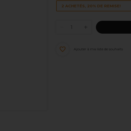
2 ACHETÉS, 20% DE REMISE!
Ajouter à ma liste de souhaits