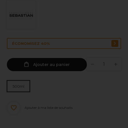
ÉCONOMISEZ 40%
Ajouter au panier
500ml
Ajouter à ma liste de souhaits