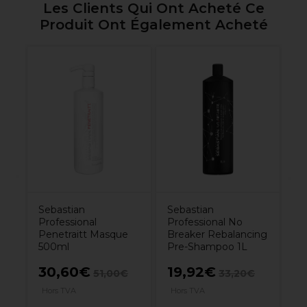
Les Clients Qui Ont Acheté Ce
Produit Ont Également Acheté
Sebastian
Sebastian
Professional
Professional No
Penetraitt Masque
Breaker Rebalancing
500ml
Pre-Shampoo 1L
30,60€
19,92€
51,00€
33,20€
Hors TVA
Hors TVA