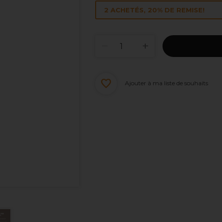
2 ACHETÉS, 20% DE REMISE!
Ajouter à ma liste de souhaits