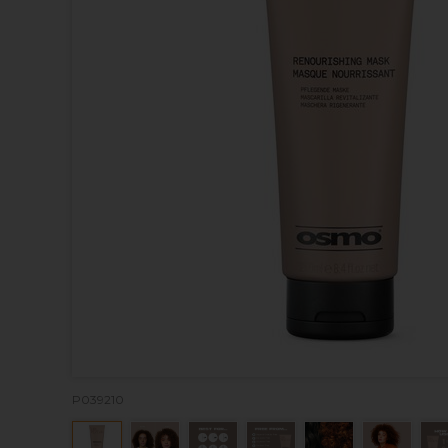
P039210