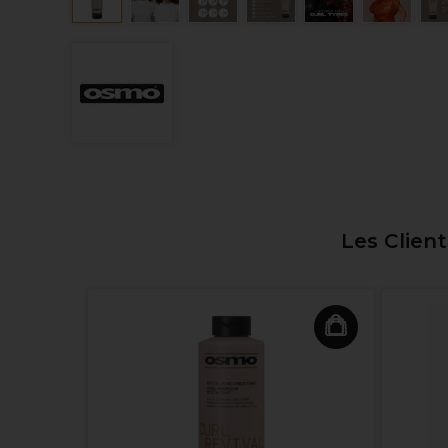
Les Clien
Couleur