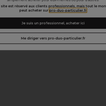
simplement acheter pour eux-mêmes ou pour d’autres.
 site est réservé aux clients professionnels, mais tout le mo
peut acheter sur
pro-duo-particulier.fr
Je suis un professionnel, acheter ici
Me diriger vers pro-duo-particulier.fr