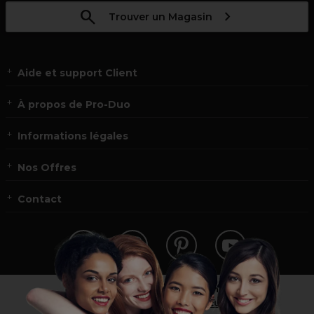
Trouver un Magasin
Aide et support Client
À propos de Pro-Duo
Informations légales
Nos Offres
Contact
Vous n’êtes pas un professionnel ?
Visitez notre site pour
les particuliers
!