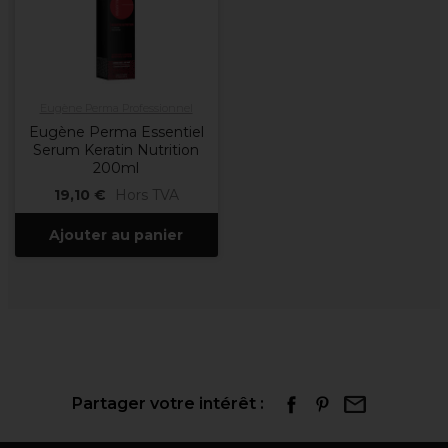
Eugène Perma Professionnel
Eugène Perma Essentiel
Serum Keratin Nutrition
200ml
19,10 €
Hors TVA
Ajouter au panier
Partager votre intérêt :