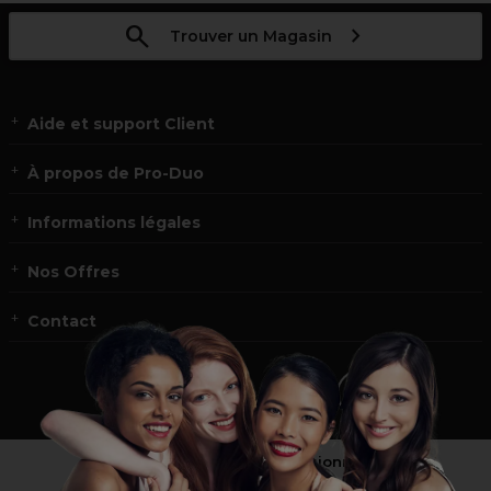
Trouver un Magasin
Aide et support Client
À propos de Pro-Duo
Informations légales
Nos Offres
Contact
Vous n’êtes pas un professionnel ?
Visitez notre site pour
les particuliers
!