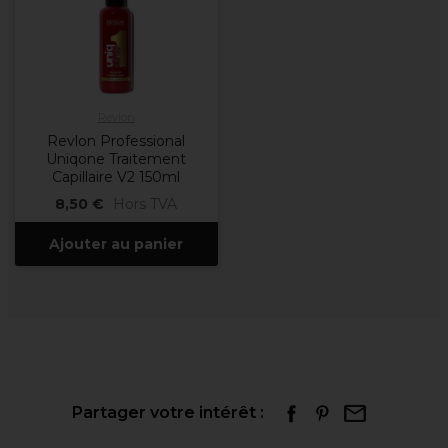
Revlon
Revlon Professional
Uniqone Traitement
Capillaire V2 150ml
8,50 €
Hors TVA
Ajouter au panier
Partager votre intérêt :