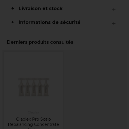
Livraison et stock
Informations de sécurité
Derniers produits consultés
Olaplex
Olaplex Pro Scalp
Rebalancing Concentrate