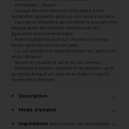
Réinitialiser + Apaiser
Soulage les cuirs chevelus irrités grâce à une
hydratation apaisante après un seul service en salon.
Favorise le rééquilibre du microbiome pouvant être
fragilisé après des services chimiques et des
agressions environnementales.
Aide à hydrater là où le cuir chevelu en a le plus
besoin après les services en salon.
Le cuir chevelu est instantanément sec après une
seule utilisation
Nourrit et soutient la santé du cuir chevelu
Renforce la barrière cutanée et l'hydratation au fil
du temps lorsqu'il est associé au Scalp Longevity
Treatment à domicile
Description
Mode d'emploi
Ingrédients
(peut varier, voir emballage)