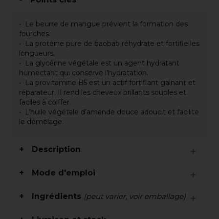
Le beurre de mangue prévient la formation des
fourches.
La protéine pure de baobab réhydrate et fortifie les
longueurs.
La glycérine végétale est un agent hydratant
humectant qui conserve l’hydratation.
La provitamine B5 est un actif fortifiant gainant et
réparateur. Il rend les cheveux brillants souples et
faciles à coiffer.
L’huile végétale d’amande douce adoucit et facilite
le démêlage.
Description
Mode d'emploi
Ingrédients
(peut varier, voir emballage)