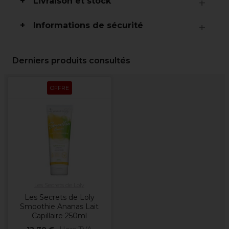
Livraison et stock
Informations de sécurité
Derniers produits consultés
OFFRE
Les Secrets de Loly
Les Secrets de Loly
Smoothie Ananas Lait
Capillaire 250ml