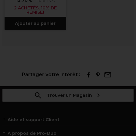
12,70 €
Hors TVA
2 ACHETÉS, 10% DE
REMISE!
Ajouter au panier
Partager votre intérêt :
Trouver un Magasin
Aide et support Client
À propos de Pro-Duo