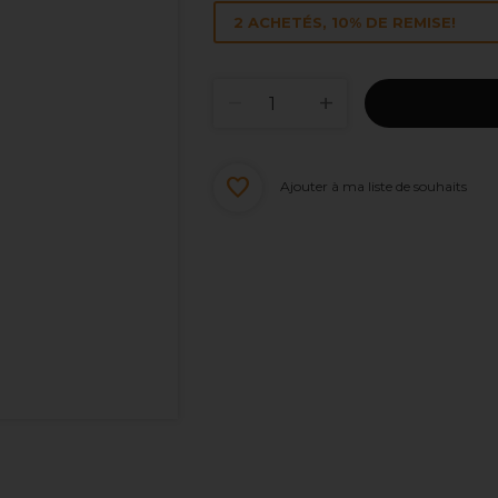
2 ACHETÉS, 10% DE REMISE!
Ajouter à ma liste de souhaits