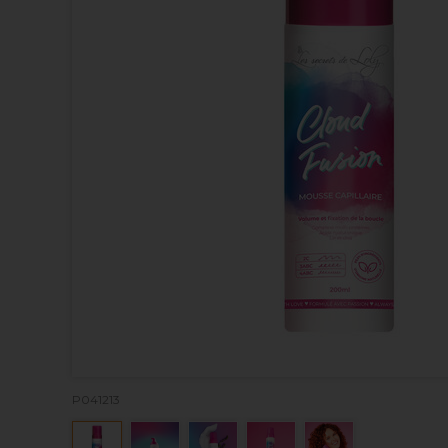
P041213