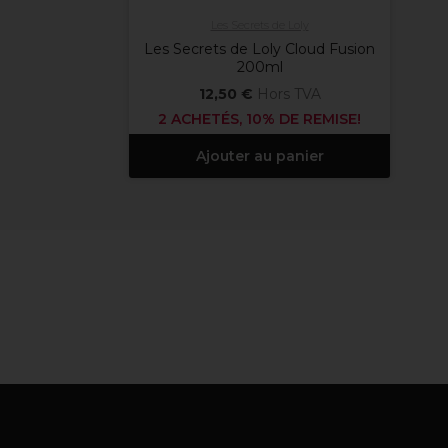
Les Secrets de Loly
Les Secrets de Loly Cloud Fusion
200ml
12,50 €
Hors TVA
2 ACHETÉS, 10% DE REMISE!
Ajouter au panier