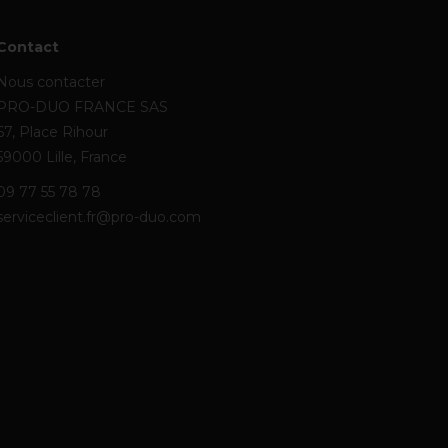
Contact
Nous contacter
PRO-DUO FRANCE SAS
67, Place Rihour
59000 Lille, France
09 77 55 78 78
serviceclient.fr@pro-duo.com