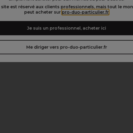
 site est réservé aux clients professionnels, mais tout le mo
peut acheter sur
pro-duo-particulier.fr
Je suis un professionnel, acheter ici
Me diriger vers pro-duo-particulier.fr