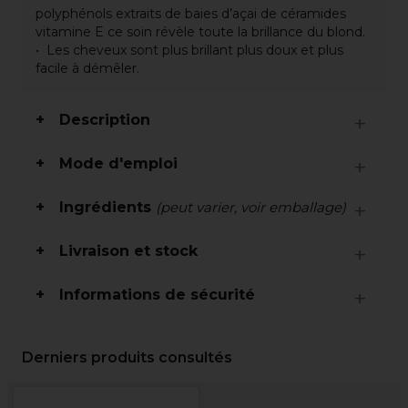
polyphénols extraits de baies d’açai de céramides
vitamine E ce soin révèle toute la brillance du blond.
Les cheveux sont plus brillant plus doux et plus
facile à démêler.
Description
Mode d'emploi
Ingrédients
(peut varier, voir emballage)
Livraison et stock
Informations de sécurité
Derniers produits consultés