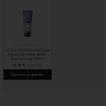
L'Oréal Professionnel
L'Oréal Professionnel Série
Expert Blondifier Après-
shampooing 200ml
14,10 €
Hors TVA
Ajouter au panier