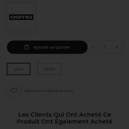
Ajouter au panier
100ml
25ml
Ajouter à ma liste de souhaits
Les Clients Qui Ont Acheté Ce
Produit Ont Également Acheté