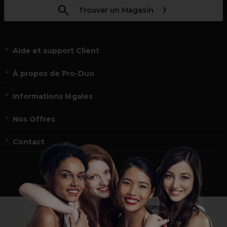
Trouver un Magasin
Aide et support Client
À propos de Pro-Duo
Informations légales
Nos Offres
Contact
Vous n’êtes pas un professionnel ?
Visitez notre site pour
les particuliers
!