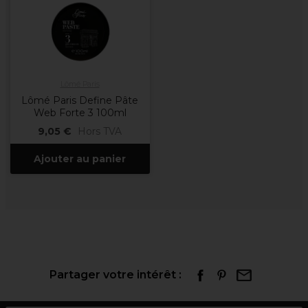
Lômé Paris
Lômé Paris Define Pâte
Web Forte 3 100ml
9,05 €
Hors TVA
Ajouter au panier
Partager votre intérêt :