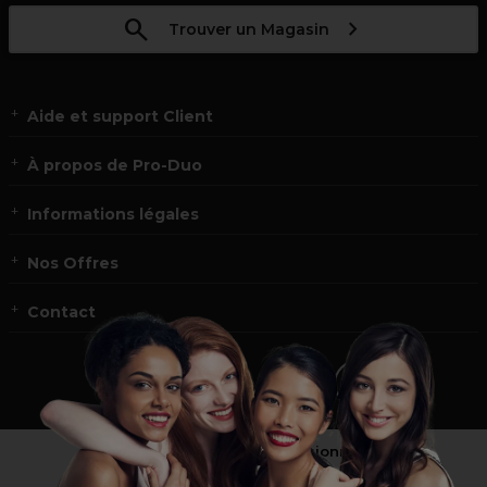
Trouver un Magasin
Aide et support Client
À propos de Pro-Duo
Informations légales
Nos Offres
Contact
Vous n’êtes pas un professionnel ?
Visitez notre site pour
les particuliers
!