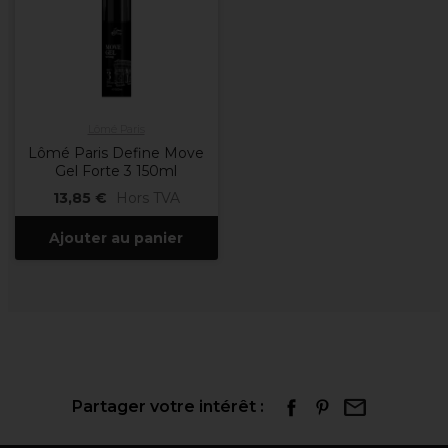
Lômé Paris
Lômé Paris Define Move
Gel Forte 3 150ml
13,85 €
Hors TVA
Ajouter au panier
Partager votre intérêt :