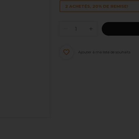
2 ACHETÉS, 20% DE REMISE!
Ajouter à ma liste de souhaits