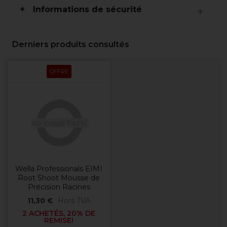
Informations de sécurité
Derniers produits consultés
OFFRE
Wella Professionals EIMI
Root Shoot Mousse de
Précision Racines
11,30 €
Hors TVA
2 ACHETÉS, 20% DE
REMISE!