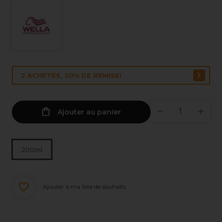
2 ACHETÉS, 20% DE REMISE!
Ajouter au panier
200ml
Ajouter à ma liste de souhaits